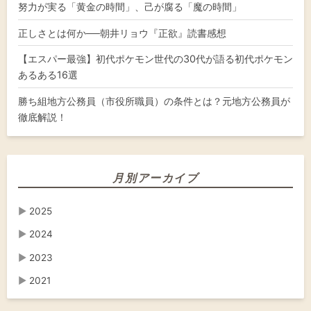
努力が実る「黄金の時間」、己が腐る「魔の時間」
正しさとは何か──朝井リョウ『正欲』読書感想
【エスパー最強】初代ポケモン世代の30代が語る初代ポケモン
あるある16選
勝ち組地方公務員（市役所職員）の条件とは？元地方公務員が
徹底解説！
月別アーカイブ
▶
2025
▶
2024
▶
2023
▶
2021