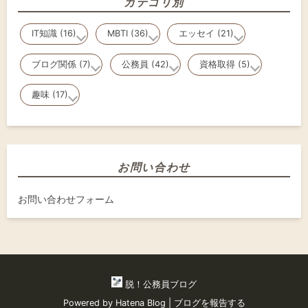
カテゴリ別
IT知識 (16)
MBTI (36)
エッセイ (21)
ブログ関係 (7)
公務員 (42)
資格取得 (5)
趣味 (17)
お問い合わせ
お問い合わせフォーム
脱！公務員ブログ
Powered by
Hatena Blog
|
ブログを報告する