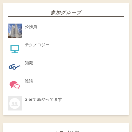
参加グループ
公務員
テクノロジー
知識
雑談
SIerでSEやってます