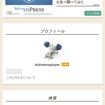
を色々調べてみた
06
ブログ関係
プロフィール
id:kintoreplayer
はて
なブ
ログ
このブログについて
Pro
検索